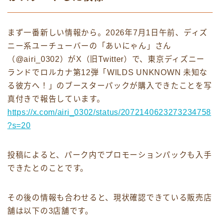
まず一番新しい情報から。2026年7月1日午前、ディズ
ニー系ユーチューバーの「あいにゃん」さん
（@airi_0302）がX（旧Twitter）で、東京ディズニー
ランドでロルカナ第12弾「WILDS UNKNOWN 未知な
る彼方へ！」のブースターパックが購入できたことを写
真付きで報告しています。
https://x.com/airi_0302/status/2072140623273234758
?s=20
投稿によると、パーク内でプロモーションパックも入手
できたとのことです。
その後の情報も合わせると、現状確認できている販売店
舗は以下の3店舗です。