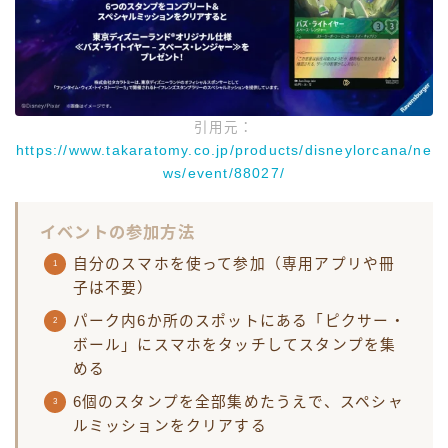
引用元：
https://www.takaratomy.co.jp/products/disneylorcana/ne
ws/event/88027/
イベントの参加方法
自分のスマホを使って参加（専用アプリや冊
子は不要）
パーク内6か所のスポットにある「ピクサー・
ボール」にスマホをタッチしてスタンプを集
める
6個のスタンプを全部集めたうえで、スペシャ
ルミッションをクリアする