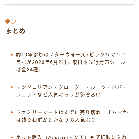
まとめ
約10年ぶり
のスターウォーズ×ビックリマンコ
ラボが2026年6月2日に東日本先行発売シール
は
全24種
。
マンダロリアン・グローグー・ルーク・ボバ・
フェットなど人気キャラが勢ぞろい
ファミリーマートはすでに
売り切れ
、まちおか
は
残りわずか
とかなりの人気ぶり
ネット購入（Amazon・楽天）も選択肢に入れ