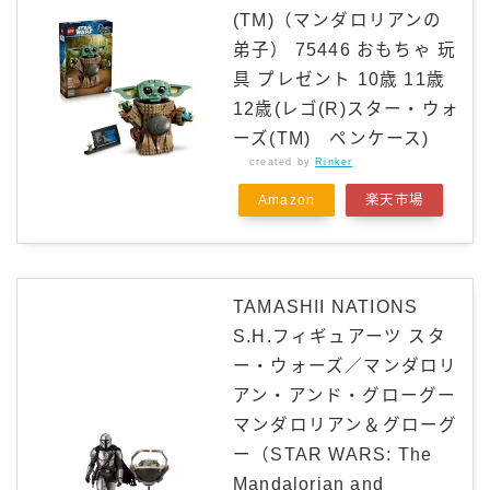
(TM)（マンダロリアンの
弟子） 75446 おもちゃ 玩
具 プレゼント 10歳 11歳
12歳(レゴ(R)スター・ウォ
ーズ(TM) ペンケース)
created by
Rinker
Amazon
楽天市場
TAMASHII NATIONS
S.H.フィギュアーツ スタ
ー・ウォーズ／マンダロリ
アン・アンド・グローグー
マンダロリアン＆グローグ
ー（STAR WARS: The
Mandalorian and