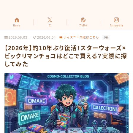
Home
X
TikTok
Instagram
2026.06.03
2026.06.04
ディズニー関連はこちら
PR
【2026年】約10年ぶり復活！スターウォーズ×
ビックリマンチョコはどこで買える？実際に探
してみた