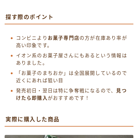
探す際のポイント
コンビニより
お菓子専門店
の方が在庫あり率が
高い印象です。
イオン系のお菓子屋さんにもあるという情報は
ありました。
「お菓子のまちおか」は全国展開しているので
近くにあれば狙い目
発売初日・翌日は特に争奪戦になるので、
見つ
けたら即購入
がおすすめです！
実際に購入した商品