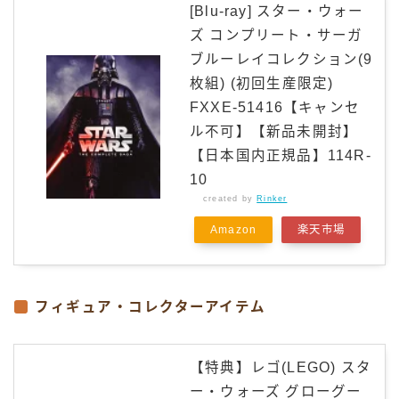
[Blu-ray] スター・ウォー
ズ コンプリート・サーガ
ブルーレイコレクション(9
枚組) (初回生産限定)
FXXE-51416【キャンセ
ル不可】【新品未開封】
【日本国内正規品】114R-
10
created by
Rinker
Amazon
楽天市場
フィギュア・コレクターアイテム
【特典】レゴ(LEGO) スタ
ー・ウォーズ グローグー