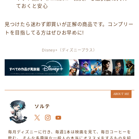
ておくと安心
見つけたら迷わず即買いが正解の商品です。コンプリー
トを目指してる方はぜひお早めに!
Disney+（ディズニープラス）
ABOUT ME
ソルテ
毎月ディズニーに行き、毎週1本は映画を見て、毎日コーヒーを
飲む。 そんな多趣味な一般人の本当にオススメをするものを紹