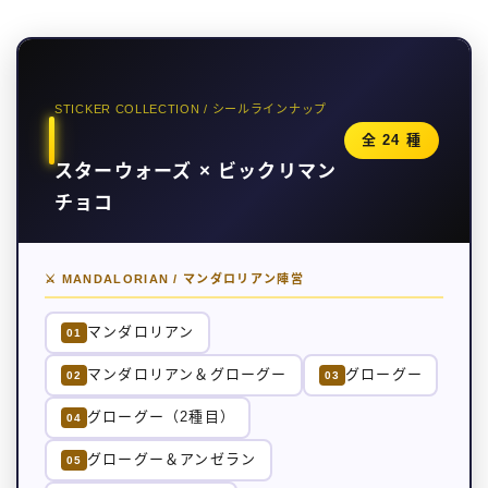
STICKER COLLECTION / シールラインナップ
全 24 種
スターウォーズ × ビックリマン
チョコ
⚔ MANDALORIAN / マンダロリアン陣営
マンダロリアン
01
マンダロリアン＆グローグー
グローグー
02
03
グローグー（2種目）
04
グローグー＆アンゼラン
05