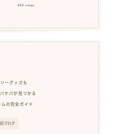
860
views
ーリーグッズも
りのバケパが見つかる
ームの完全ガイド
記ブログ