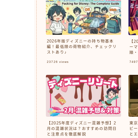
2026年版ディズニーの持ち物基本
【2
編！最低限の荷物紹介、チェックリ
ーマ
ストあり♪
順・
23726
views
749
【2025年度ディズニー混雑予想】2
東京
月の混雑状況は？おすすめの訪問日
ビー
と注意点を徹底解説
とエ