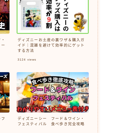
ク・
ディズニーお土産の裏ワザ＆購入ガ
リー
イド｜混雑を避けて効率的にゲット
する方法
3124
views
ーフ
ディズニーシー フード＆ワイン・
フェスティバル 食べ歩き完全攻略