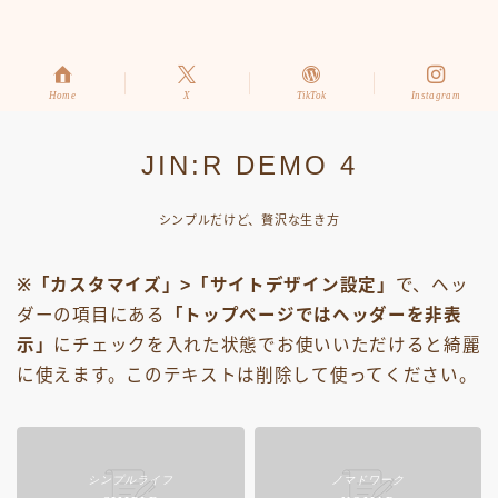
Home
X
TikTok
Instagram
JIN:R DEMO 4
シンプルだけど、贅沢な生き方
※「カスタマイズ」>「サイトデザイン設定」
で、ヘッ
ダーの項目にある
「トップページではヘッダーを非表
示」
にチェックを入れた状態でお使いいただけると綺麗
に使えます。このテキストは削除して使ってください。
シンプルライフ
ノマドワーク