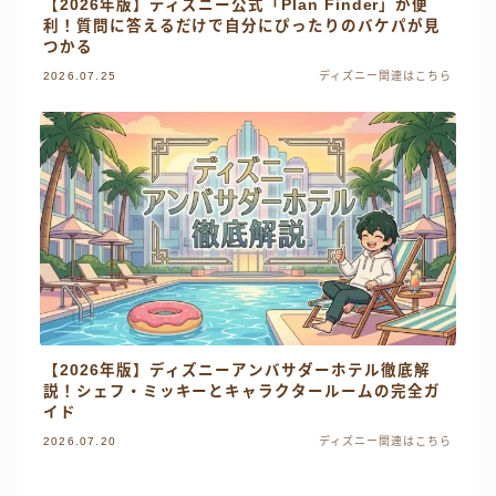
【2026年版】ディズニー公式「Plan Finder」が便
利！質問に答えるだけで自分にぴったりのバケパが見
つかる
2026.07.25
ディズニー関連はこちら
【2026年版】ディズニーアンバサダーホテル徹底解
説！シェフ・ミッキーとキャラクタールームの完全ガ
イド
2026.07.20
ディズニー関連はこちら