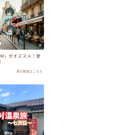
SIM」がオススメ！使
説
旅行関連はこちら