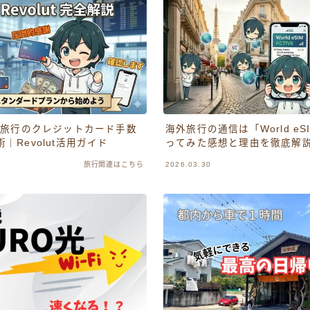
外旅行のクレジットカード手数
海外旅行の通信は「World e
｜Revolut活用ガイド
ってみた感想と理由を徹底解
旅行関連はこちら
2026.03.30